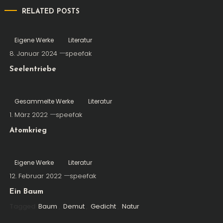
RELATED POSTS
Eigene Werke
Literatur
8. Januar 2024
speefak
Seelentriebe
Gesammelte Werke
Literatur
1. März 2022
speefak
Atomkrieg
Eigene Werke
Literatur
12. Februar 2022
speefak
Ein Baum
Tagged
Baum
,
Demut
,
Gedicht
,
Natur