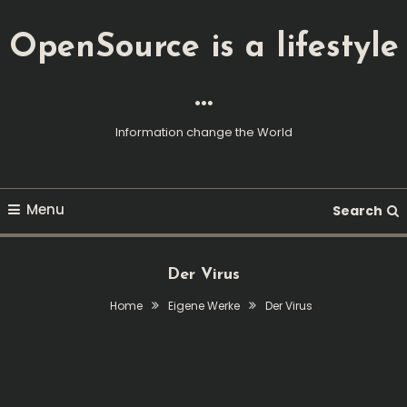
Skip
To
OpenSource is a lifestyle
Content
…
Information change the World
Menu
Search
Der Virus
Home
Eigene Werke
Der Virus