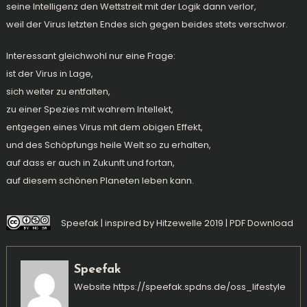
seine Intelligenz den Wettstreit mit der Logik dann verlor,
weil der Virus letzten Endes sich gegen beides stets verschwor.
Interessant gleichwohl nur eine Frage:
ist der Virus in Lage,
sich weiter zu entfalten,
zu einer Spezies mit wahrem Intellekt,
entgegen eines Virus mit dem obigen Effekt,
und des Schöpfungs heile Welt so zu erhalten,
auf dass er auch in Zukunft und fortan,
auf diesem schönen Planeten leben kann.
Speefak | inspired by
Hitzewelle 2019
|
PDF Download
Speefak
Website
https://speefak.spdns.de/oss_lifestyle