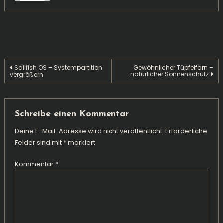
Beitragsnavigation
Sailfish OS – Systempartition
Gewöhnlicher Tüpfelfarn –
natürlicher Sonnenschutz
vergrößern
Schreibe einen Kommentar
Deine E-Mail-Adresse wird nicht veröffentlicht.
Erforderliche
Felder sind mit
*
markiert
Kommentar
*