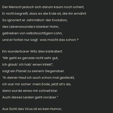
Der Mensch jedoch sich darum kaum noch schert,
Er nicht begreift, dass es die Erde ist, die ihn ernährt.
So ignoriert er Jahrmillion’ der Evolution,
des Lebenswunders blanker Hohn,
getrieben von selbstsüchtigem Lohn,
und er fortan nur sagt : was macht das schon ?
Ein wunderbarer Witz dies karikatiert:
“Mir geht es gerade nicht sehr gut,
Ich glaub’ ich hab’ einen Infekt”,
sagt ein Planet zu seinem Gegenüber.
“In deiner Haut ich auch schon mal gesteckt,
ich war mir sicher: mein Ende, jetzt ist‘s da,
dann wurde eines mir schnell klar:
Auch dieses Leiden geht vorüber.”
Aus Sicht des Virus ist es kein Humor,