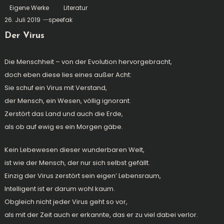
Eigene Werke
Literatur
26. Juli 2019
speefak
Der Virus
Die Menschheit – von der Evolution hervorgebracht,
doch eben diese lies eines außer Acht:
Sie schuf ein Virus mit Verstand,
der Mensch, ein Wesen, völlig ignorant.
Zerstört das Land und auch die Erde,
als ob auf ewig es ein Morgen gäbe.
Kein Lebewesen dieser wunderbaren Welt,
ist wie der Mensch, der nur sich selbst gefällt.
Einzig der Virus zerstört sein eigen’ Lebensraum,
Intelligent ist er darum wohl kaum.
Obgleich nicht jeder Virus geht so vor,
als mit der Zeit auch er erkannte, das er zu viel dabei verlor.