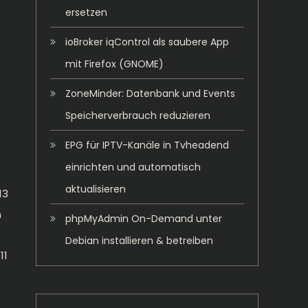
ersetzen
ioBroker iqControl als saubere App
mit Firefox (GNOME)
ZoneMinder: Datenbank und Events
Speicherverbrauch reduzieren
EPG für IPTV-Kanäle in Tvheadend
einrichten und automatisch
aktualisieren
13
n
phpMyAdmin On-Demand unter
Debian installieren & betreiben
11