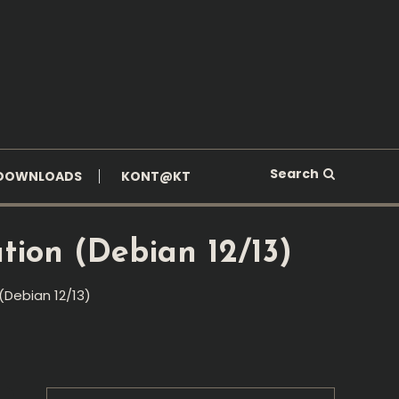
Search
DOWNLOADS
KONT@KT
ation (Debian 12/13)
 (Debian 12/13)