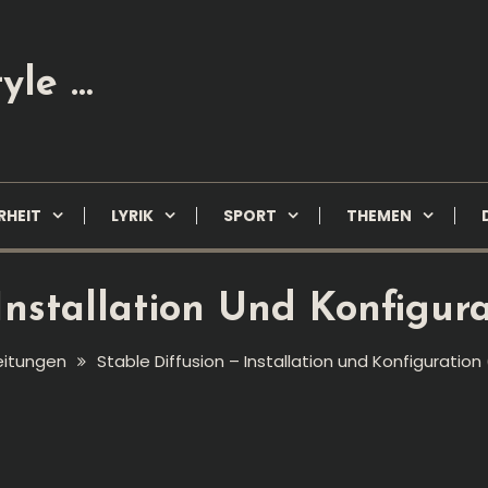
yle …
RHEIT
LYRIK
SPORT
THEMEN
Installation Und Konfigur
eitungen
Stable Diffusion – Installation und Konfiguration