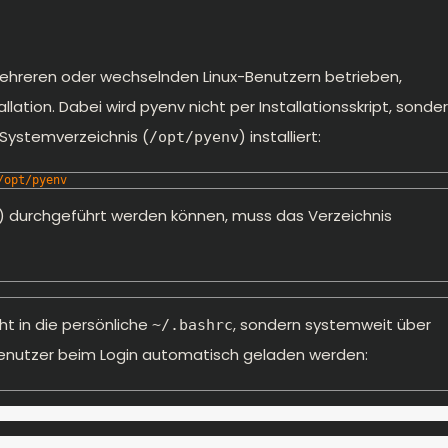
mehreren oder wechselnden Linux-Benutzern betrieben,
ation. Dabei wird pyenv nicht per Installationsskript, sonde
s Systemverzeichnis (
) installiert:
/opt/pyenv
/opt/pyenv
4) durchgeführt werden können, muss das Verzeichnis
t in die persönliche
, sondern systemweit über
~/.bashrc
nutzer beim Login automatisch geladen werden: