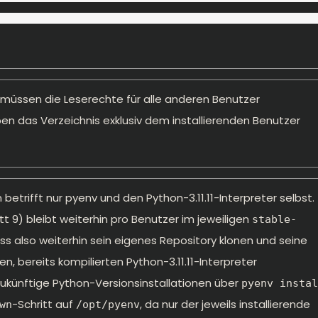
) müssen die Leserechte für alle anderen Benutzer
ben das Verzeichnis exklusiv dem installierenden Benutzer
betrifft nur pyenv und den Python-3.11.11-Interpreter selbst.
tt 9) bleibt weiterhin pro Benutzer im jeweiligen
stable-
ss also weiterhin sein eigenes Repository klonen und seine
, bereits kompilierten Python-3.11.11-Interpreter
Zukünftige Python-Versionsinstallationen über
pyenv instal
-Schritt auf
, da nur der jeweils installierende
wn
/opt/pyenv