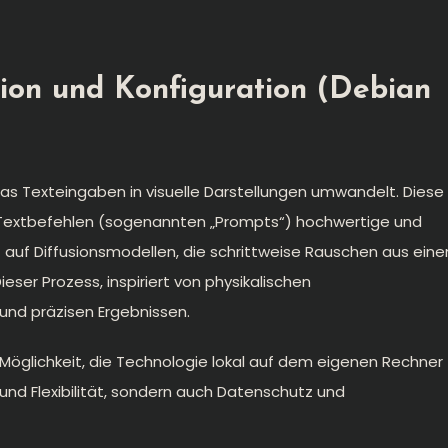
ation und Konfiguration (Debian
l, das Texteingaben in visuelle Darstellungen umwandelt. Diese
Textbefehlen (sogenannten „Prompts“) hochwertige und
ert auf Diffusionsmodellen, die schrittweise Rauschen aus ein
ieser Prozess, inspiriert von physikalischen
 und präzisen Ergebnissen.
ie Möglichkeit, die Technologie lokal auf dem eigenen Rechner
e und Flexibilität, sondern auch Datenschutz und