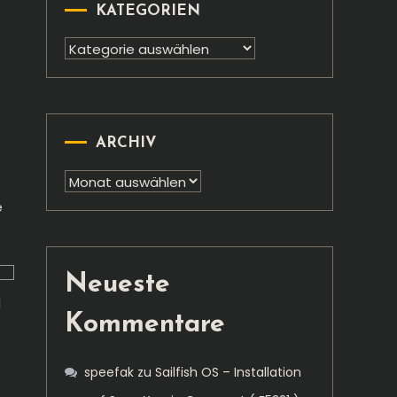
KATEGORIEN
Kategorien
ARCHIV
Archiv
e
Neueste
d
Kommentare
speefak
zu
Sailfish OS – Installation