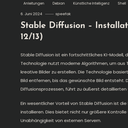
Anleitungen
Debian
Künstliche Intelligenz
Shell
6. Juni 2024
speefak
Stable Diffusion – Install
12/13)
Stable Diffusion ist ein fortschrittliches KI-Model
Technologie nutzt moderne Algorithmen, um aus 
kreative Bilder zu erstellen. Die Technologie basi
Bild entfernen, bis das gewünschte Bild entsteht. D
Diffusionsprozessen, führt zu äußerst detaillierten
Ein wesentlicher Vorteil von Stable Diffusion ist d
installieren. Dies bietet nicht nur größere Kontroll
Unabhängigkeit von externen Servern.