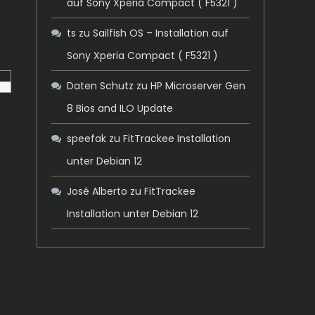
auf Sony Xperia Compact ( F5321 )
ts
zu
Sailfish OS – Installation auf
Sony Xperia Compact ( F5321 )
Daten Schutz
zu
HP Microserver Gen
8 Bios and ILO Update
speefak
zu
FitTrackee Installation
unter Debian 12
José Alberto
zu
FitTrackee
Installation unter Debian 12