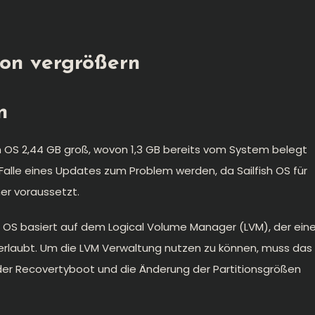
ion vergrößern
n
h OS 2,44 GB groß, wovon 1,3 GB bereits vom System belegt
m Falle eines Updates zum Problem werden, da Sailfish OS für
er voraussetzt.
h OS basiert auf dem Logical Volume Manager (LVM), der ein
n erlaubt. Um die LVM Verwaltung nutzen zu können, muss das
er Recovertyboot und die Änderung der Partitionsgrößen