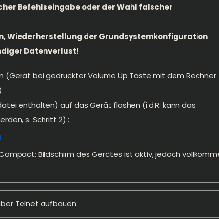
cher Befehlseingabe oder der Wahl falscher
en, Wiederherstellung der Grundsystemkonfiguration
ändiger Datenverlust!
n (Gerät bei gedrückter Volume Up Taste mit dem Rechner
)
sdatei enthalten) auf das Gerät flashen (i.d.R. kann das
den, s. Schritt 2) :
g
Compact: Bildschirm des Gerätes ist aktiv, jedoch vollkomm
über Telnet aufbauen: