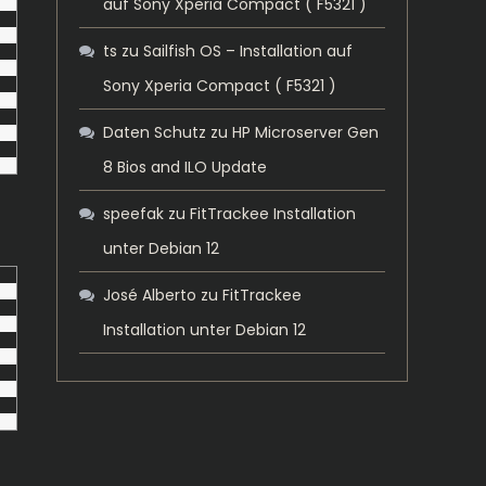
auf Sony Xperia Compact ( F5321 )
ts
zu
Sailfish OS – Installation auf
Sony Xperia Compact ( F5321 )
Daten Schutz
zu
HP Microserver Gen
8 Bios and ILO Update
speefak
zu
FitTrackee Installation
unter Debian 12
José Alberto
zu
FitTrackee
Installation unter Debian 12