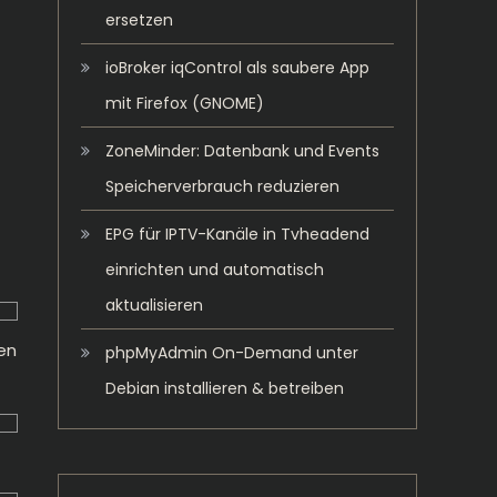
ersetzen
ioBroker iqControl als saubere App
mit Firefox (GNOME)
ZoneMinder: Datenbank und Events
Speicherverbrauch reduzieren
EPG für IPTV-Kanäle in Tvheadend
einrichten und automatisch
aktualisieren
en
phpMyAdmin On-Demand unter
Debian installieren & betreiben