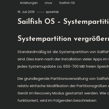
Anleitungen
Linux
Sailfish OS
16. Juli 2019
speefak
Sailfish OS – Systempartit
Systempartition vergrößer
Standardmäßig ist die Systempartition von Sailfis
sind. Dies kann nach der Installation vieler Apps i
jedes Systemupdate ca. 650-700 MB freien Speich
Die grundlegende Partitionsverwaltung von Sailfis
relativ einfache Modifikation der Partitionsgröße
Gerät im Recovery Modus gestartet werden. Wie d
funktioniert, wird im Folgenden beschrieben: