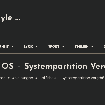
yle …
RHEIT
LYRIK
SPORT
THEMEN
h OS – Systempartition Ve
ome
Anleitungen
Sailfish OS – Systempartition vergröß