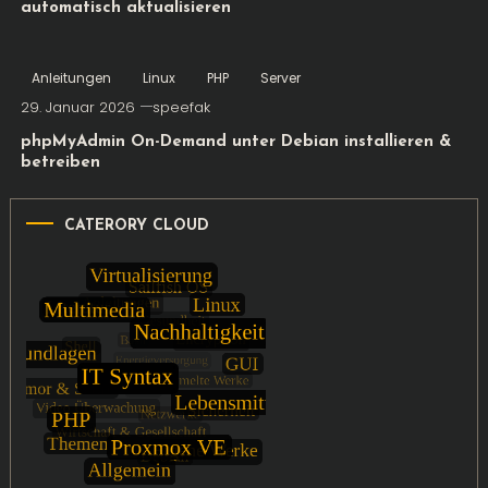
automatisch aktualisieren
Anleitungen
Linux
PHP
Server
29. Januar 2026
speefak
phpMyAdmin On-Demand unter Debian installieren &
betreiben
CATERORY CLOUD