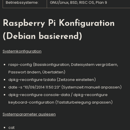
Betriebssysteme:
GNU/Linux
,
BSD
,
RISC OS
,
Plan 9
Raspberry Pi Konfiguration
(Debian basierend)
Systemkonfiguration
raspi-config (Basiskonfiguration, Dateisystem vergrößern,
Passwort ändern, Übertakten)
dpkg-reconfigure tzdata (Zeitzone einstellen)
date -s “10/09/2014 11:50:23” (Systemzeit manuell anpassen)
dpkg-reconfigure console-data / dpkg-reconfigure
keyboard-configuration (Tastaturbelegung anpassen)
Systemparameter auslesen
cat