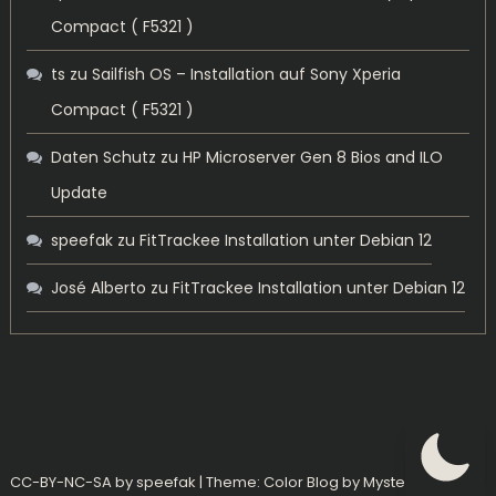
Compact ( F5321 )
ts
zu
Sailfish OS – Installation auf Sony Xperia
Compact ( F5321 )
Daten Schutz
zu
HP Microserver Gen 8 Bios and ILO
Update
speefak
zu
FitTrackee Installation unter Debian 12
José Alberto
zu
FitTrackee Installation unter Debian 12
CC-BY-NC-SA by speefak
|
Theme: Color Blog by
Mystery Themes
.