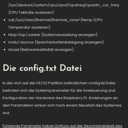
/sys/devices/system/cpu/cpu0/cpufreq/cpuinfo_cur_freq
(CPU Taktrate auslesen)
cat /sys/class/thermal/thermal_zone*/temp (CPU
Temperatur auslesen)
htop | top | saidar (Systemauslastung anzeigen)
ncdu | duscus (Speicherkartenbelegung anzeigen)
nload (Netzwerkaktivität anzeigen)
Die config.txt Datei
In der sich auf der FAT32 Partition befindlichen config.txt Datei
befinden sich die Systemparameter für die Ansteuerung und
Konfiguration der Hardware des Raspberry Pi. Änderungen an
den Parametern wirken sich nach einem Neustart des Systemes
aus.
Folgende Parameter haben Einfluss auf die Geschwindigkeit des