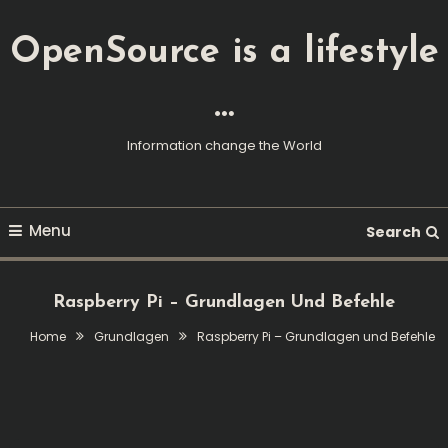
Skip
To
OpenSource is a lifestyle
Content
…
Information change the World
Menu
Search
Raspberry Pi – Grundlagen Und Befehle
Home
Grundlagen
Raspberry Pi – Grundlagen und Befehle