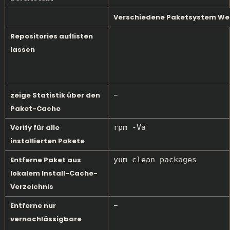
Verschiedene Paketsystem We
Repositories auflisten
lassen
zeige Statistik über den
–
Paket-Cache
Verify für alle
rpm -Va
installierten Pakete
Entferne Paket aus
yum clean packages
lokalem Install-Cache-
Verzeichnis
Entferne nur
–
vernachlässigbare