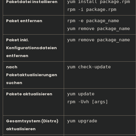
Paketdatei installieren
yum install package.rpm
rpm -i package.rpm
Paket entfernen
rpm -e package_name
yum remove package_name
Paket inkl.
yum remove package_name
Konfigurationsdateien
entfernen
nach
yum check-update
Paketaktualisierungen
suchen
Pakete aktualisieren
yum update
rpm -Uvh [args]
Gesamtsystem (Distro)
yum upgrade
aktualisieren