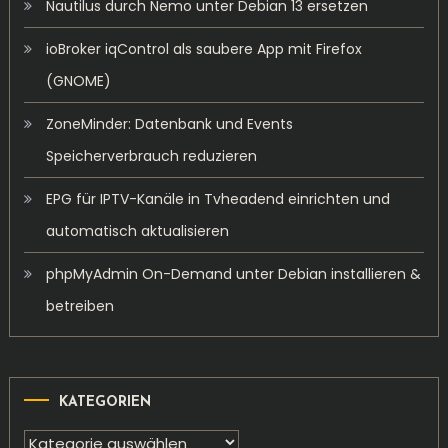
Nautilus durch Nemo unter Debian 13 ersetzen
ioBroker iqControl als saubere App mit Firefox
(GNOME)
ZoneMinder: Datenbank und Events
Speicherverbrauch reduzieren
EPG für IPTV-Kanäle in Tvheadend einrichten und
automatisch aktualisieren
phpMyAdmin On-Demand unter Debian installieren &
betreiben
KATEGORIEN
Kategorien