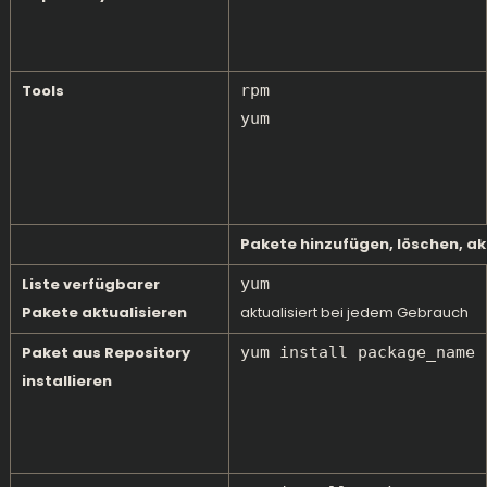
Tools
rpm
yum
Pakete hinzufügen, löschen, ak
Liste verfügbarer
yum
Pakete aktualisieren
aktualisiert bei jedem Gebrauch
Paket aus Repository
yum install package_name
installieren