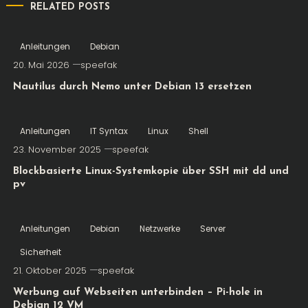
RELATED POSTS
Anleitungen
Debian
20. Mai 2026
speefak
Nautilus durch Nemo unter Debian 13 ersetzen
Anleitungen
IT Syntax
Linux
Shell
23. November 2025
speefak
Blockbasierte Linux-Systemkopie über SSH mit dd und
pv
Anleitungen
Debian
Netzwerke
Server
Sicherheit
21. Oktober 2025
speefak
Werbung auf Webseiten unterbinden – Pi-hole in
Debian 12 VM