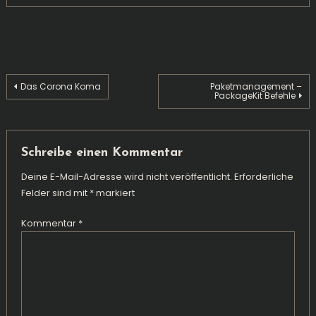
Beitragsnavigation
Das Corona Koma
Paketmanagement –
PackageKit Befehle
Schreibe einen Kommentar
Deine E-Mail-Adresse wird nicht veröffentlicht.
Erforderliche
Felder sind mit
*
markiert
Kommentar
*