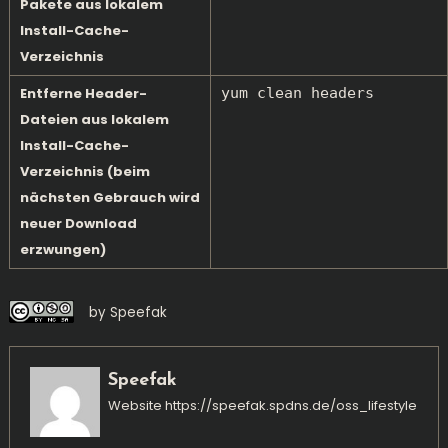
Pakete aus lokalem
Install-Cache-
Verzeichnis
Entferne Header-
yum clean headers
Dateien aus lokalem
Install-Cache-
Verzeichnis (beim
nächsten Gebrauch wird
neuer Download
erzwungen)
by Speefak
Speefak
Website
https://speefak.spdns.de/oss_lifestyle