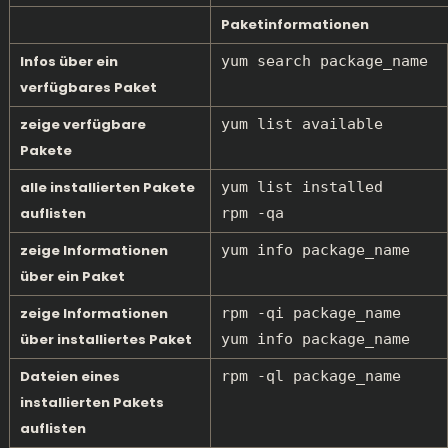
Paketinformationen
Infos über ein
yum search package_name
verfügbares Paket
zeige verfügbare
yum list available
Pakete
alle installierten Pakete
yum list installed
auflisten
rpm -qa
zeige Informationen
yum info package_name
über ein Paket
zeige Informationen
rpm -qi package_name
über installiertes Paket
yum info package_name
Dateien eines
rpm -ql package_name
installierten Pakets
auflisten