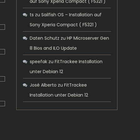
auf Sony Xperia Compact ( F5321 )
ts
zu
Sailfish OS – Installation auf
Sony Xperia Compact ( F5321 )
Daten Schutz
zu
HP Microserver Gen
8 Bios and ILO Update
speefak
zu
FitTrackee Installation
unter Debian 12
José Alberto
zu
FitTrackee
Installation unter Debian 12