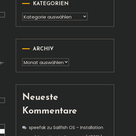
KATEGORIEN
Kategorien
ARCHIV
Archiv
h-
Neueste
Kommentare
speefak
zu
Sailfish OS – Installation