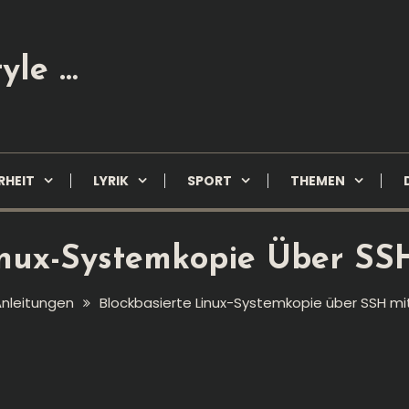
yle …
RHEIT
LYRIK
SPORT
THEMEN
inux-Systemkopie Über S
nleitungen
Blockbasierte Linux-Systemkopie über SSH mi