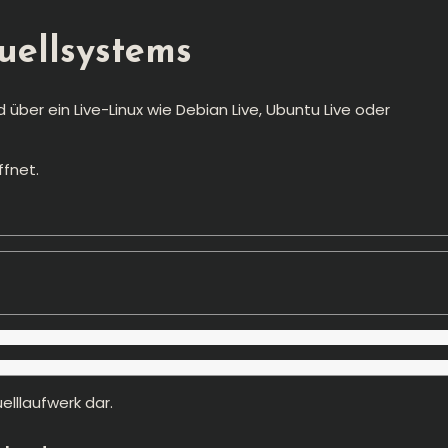
uellsystems
 über ein Live-Linux wie Debian Live, Ubuntu Live oder
ffnet.
elllaufwerk dar.