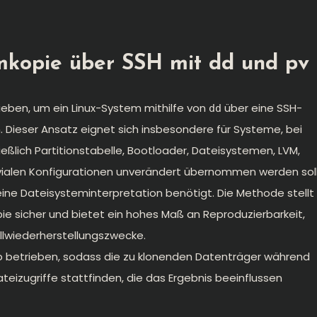
emkopie über SSH mit dd und pv
eben, um ein Linux-System mithilfe von
über eine SSH-
dd
 Dieser Ansatz eignet sich insbesondere für Systeme, bei
ießlich Partitionstabelle, Bootloader, Dateisystemen, LVM,
ivialen Konfigurationen unverändert übernommen werden soll
eine Dateisysteminterpretation benötigt. Die Methode stellt
pie sicher und bietet ein hohes Maß an Reproduzierbarkeit,
allwiederherstellungszwecke.
b betrieben, sodass die zu klonenden Datenträger während
eizugriffe stattfinden, die das Ergebnis beeinflussen