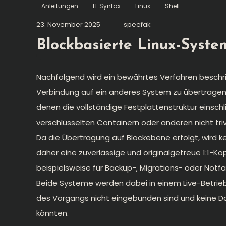
Anleitungen
IT Syntax
Linux
Shell
23. November 2025
speefak
Blockbasierte Linux-Syst
Nachfolgend wird ein bewährtes Verfahren beschri
Verbindung auf ein anderes System zu übertragen.
denen die vollständige Festplattenstruktur einschl
verschlüsselten Containern oder anderen nicht tr
Da die Übertragung auf Blockebene erfolgt, wird k
daher eine zuverlässige und originalgetreue 1:1-Ko
beispielsweise für Backup-, Migrations- oder Notf
Beide Systeme werden dabei in einem Live-Betrie
des Vorgangs nicht eingebunden sind und keine Dat
könnten.