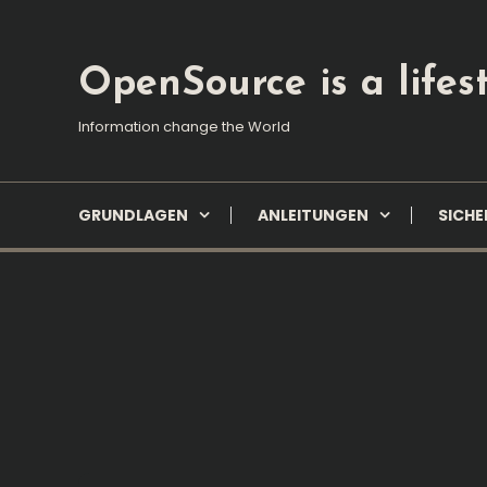
Skip
To
Content
OpenSource is a lifest
Information change the World
GRUNDLAGEN
ANLEITUNGEN
SICHE