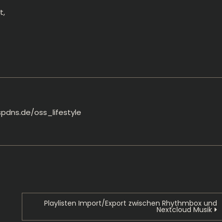
t,
spdns.de/oss_lifestyle
Playlisten Import/Export zwischen Rhythmbox und
Nextcloud Musik