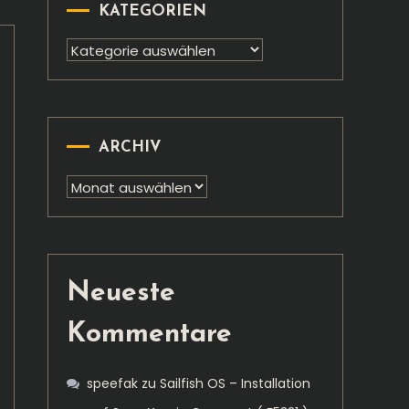
KATEGORIEN
Kategorien
ARCHIV
Archiv
Neueste
Kommentare
speefak
zu
Sailfish OS – Installation