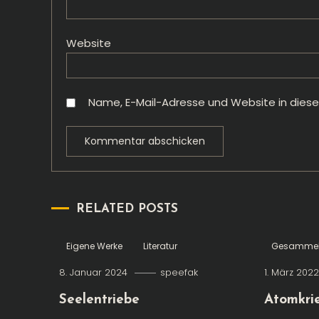
Website
Name, E-Mail-Adresse und Website in dies
RELATED POSTS
Eigene Werke
Literatur
Gesammel
8. Januar 2024
speefak
1. März 202
Seelentriebe
Atomkri