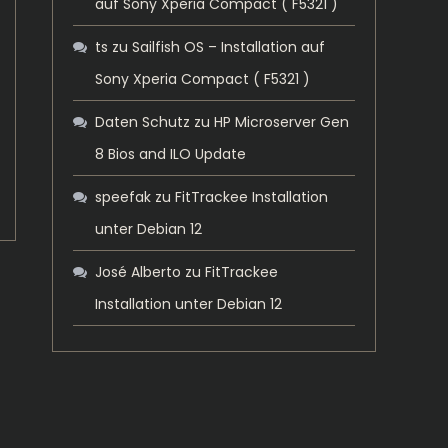
auf Sony Xperia Compact ( F5321 )
ts
zu
Sailfish OS – Installation auf
Sony Xperia Compact ( F5321 )
Daten Schutz
zu
HP Microserver Gen
8 Bios and ILO Update
speefak
zu
FitTrackee Installation
unter Debian 12
José Alberto
zu
FitTrackee
Installation unter Debian 12