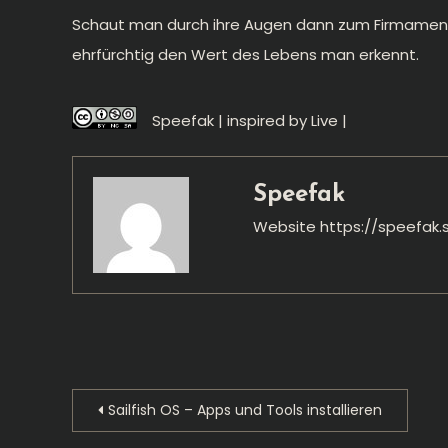
Schaut man durch ihre Augen dann zum Firmamen
ehrfürchtig den Wert des Lebens man erkennt.
Speefak | inspired by Live |
Speefak
Website
https://speefak.
Beitragsnavigation
Sailfish OS – Apps und Tools installieren