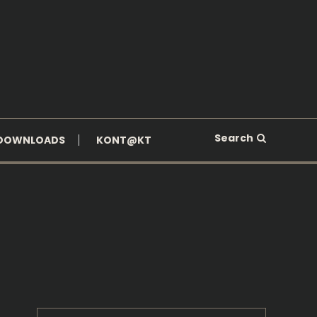
Search
DOWNLOADS
KONT@KT