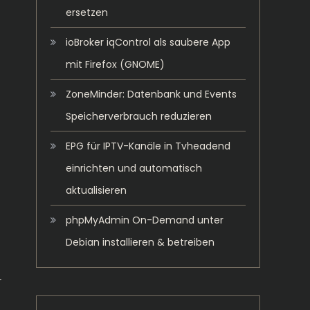
ersetzen
ioBroker iqControl als saubere App
mit Firefox (GNOME)
ZoneMinder: Datenbank und Events
Speicherverbrauch reduzieren
EPG für IPTV-Kanäle in Tvheadend
einrichten und automatisch
aktualisieren
phpMyAdmin On-Demand unter
Debian installieren & betreiben
r