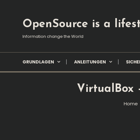
Skip
To
Content
OpenSource is a lifest
Information change the World
GRUNDLAGEN
ANLEITUNGEN
SICHE
VirtualBox
Home