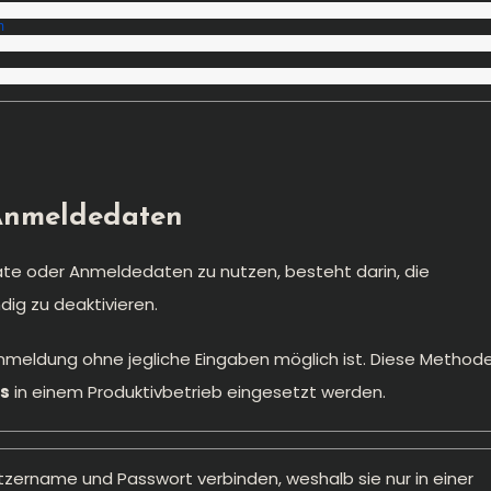
n
 Anmeldedaten
ikate oder Anmeldedaten zu nutzen, besteht darin, die
dig zu deaktivieren.
Anmeldung ohne jegliche Eingaben möglich ist. Diese Method
s
in einem Produktivbetrieb eingesetzt werden.
utzername und Passwort verbinden, weshalb sie nur in einer