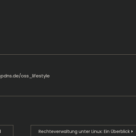
spdns.de/oss_lifestyle
d
Rechteverwaltung unter Linux: Ein Überblick