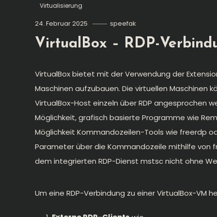
Virtualisierung
24. Februar 2025
speefak
VirtualBox – RDP-Verbind
VirtualBox bietet mit der Verwendung der Extensio
Maschinen aufzubauen. Die virtuellen Maschinen 
VirtualBox-Host einzeln über RDP angesprochen we
Möglichkeit, grafisch basierte Programme wie
Rem
Möglichkeit Kommandozeilen-Tools wie
freerdp
o
Parameter über die Kommandozeile mithilfe von f
dem integrierten RDP-Dienst mstsc nicht ohne We
Um eine RDP-Verbindung zu einer VirtualBox-VM h