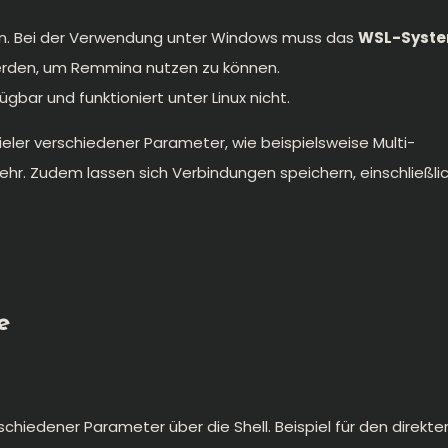
en. Bei der Verwendung unter Windows muss das
WSL-Syst
 werden, um Remmina nutzen zu können.
gbar und funktioniert unter Linux nicht.
eler verschiedener Parameter, wie beispielsweise Multi-
hr. Zudem lassen sich Verbindungen speichern, einschließli
e
schiedener Parameter über die Shell. Beispiel für den direkte