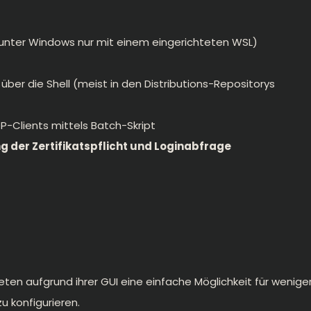
rt unter Windows nur mit einem eingerichteten WSL)
über die Shell (meist in den Distributions-Repositorys
-Clients mittels Batch-Skript
g der Zertifikatspflicht und Loginabfrage
eten aufgrund ihrer GUI eine einfache Möglichkeit für wenige
 konfigurieren.