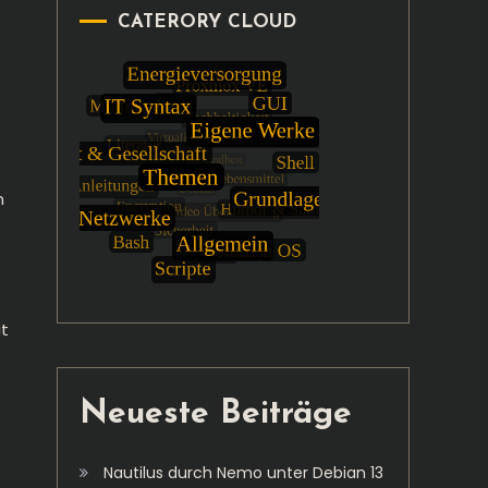
CATERORY CLOUD
m
it
Neueste Beiträge
Nautilus durch Nemo unter Debian 13