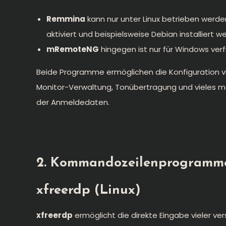
Remmina
kann nur unter Linux betrieben werd
aktiviert und beispielsweise Debian installiert
mRemoteNG
hingegen ist nur für Windows verfü
Beide Programme ermöglichen die Konfiguration vi
Monitor-Verwaltung, Tonübertragung und vieles me
der Anmeldedaten.
2. Kommandozeilenprogramm
xfreerdp
(Linux)
xfreerdp
ermöglicht die direkte Eingabe vieler ver