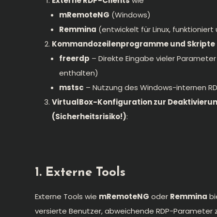
Externe RDP-Clients
wie
mRemoteNG
(Windows)
Remmina
(entwickelt für Linux, funktionie
Kommandozeilenprogramme und Skripte
freerdp
– Direkte Eingabe vieler Parameter 
enthalten)
mstsc
– Nutzung des Windows-internen RDP
VirtualBox-Konfiguration zur Deaktivierun
(Sicherheitsrisiko!)
:
1. Externe Tools
Externe Tools wie
mRemoteNG
oder
Remmina
bi
versierte Benutzer, abweichende RDP-Parameter zu