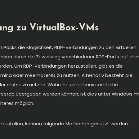
ung zu VirtualBox-VMs
n Packs die Möglichkeit, RDP-Verbindungen zu den virtuellen
können durch die Zuweisung verschiedener RDP-Ports auf de
rden. Um RDP-Verbindungen herzustellen, gibt es die
mina
oder
mRemoteNG
zu nutzen. Alternativ besteht die
der
mstsc
zu nutzen. Während unter Linux sämtliche
reerdp übergeben werden können, ist dies unter Windows m
iteres möglich.
erzustellen, können folgende Methoden genutzt werden: