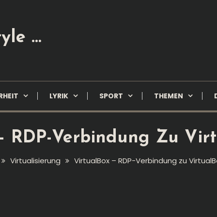
yle …
RHEIT
LYRIK
SPORT
THEMEN
 – RDP-Verbindung Zu Vir
Virtualisierung
VirtualBox – RDP-Verbindung zu Virtual