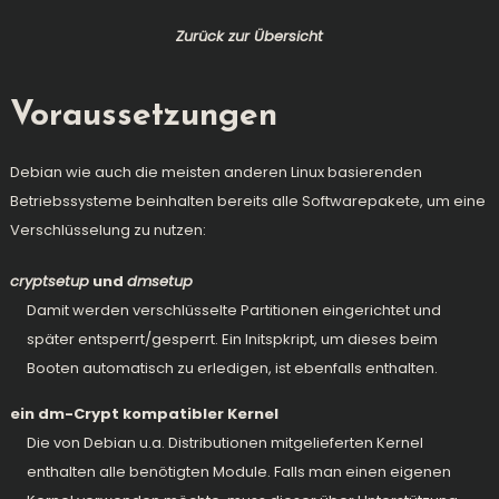
Zurück zur Übersicht
Voraussetzungen
Debian wie auch die meisten anderen Linux basierenden
Betriebssysteme beinhalten bereits alle Softwarepakete, um eine
Verschlüsselung zu nutzen:
cryptsetup
und
dmsetup
Damit werden verschlüsselte Partitionen eingerichtet und
später entsperrt/gesperrt. Ein Initspkript, um dieses beim
Booten automatisch zu erledigen, ist ebenfalls enthalten.
ein dm-Crypt kompatibler Kernel
Die von Debian u.a. Distributionen mitgelieferten Kernel
enthalten alle benötigten Module. Falls man einen eigenen