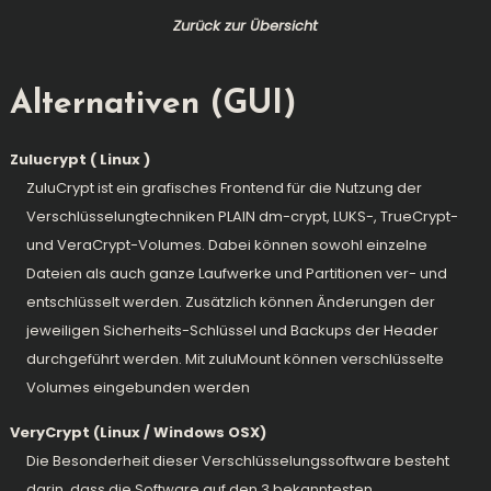
Zurück zur Übersicht
Alternativen (GUI)
Zulucrypt ( Linux )
ZuluCrypt ist ein grafisches Frontend für die Nutzung der
Verschlüsselungtechniken PLAIN dm-crypt, LUKS-, TrueCrypt-
und VeraCrypt-Volumes. Dabei können sowohl einzelne
Dateien als auch ganze Laufwerke und Partitionen ver- und
entschlüsselt werden. Zusätzlich können Änderungen der
jeweiligen Sicherheits-Schlüssel und Backups der Header
durchgeführt werden. Mit zuluMount können verschlüsselte
Volumes eingebunden werden
VeryCrypt
(Linux / Windows OSX)
Die Besonderheit dieser Verschlüsselungssoftware besteht
darin, dass die Software auf den 3 bekanntesten