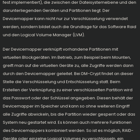
fest implementiert), die zwischen der Dateisystemebene und den
darunterliegenden Geräten und Partitionen liegt. Der
Devicemapper kann nicht nur zur Verschlüsselung verwendet
werden, sondern bildet auch die Grundlage für das Software Raid
und den Logical Volume Manager (
LVM
).
Der Devicemapper verknüpft vorhandene Partitionen mit
virtuellen Blockgeräten. Im Betrieb, zum Beispiel beim Mounten,
greift man auf die virtuellen Geräte zu, alle Zugriffe werden dann
durch den Devicemapper geleitet. Bei DM-Crypt findet an dieser
Stelle die Verschlüsselung und Entschlüsselung statt. Beim
Erstellen der Verknüpfung zu einer verschlüsselten Partition wird
das Passwort oder der Schlüssel angegeben. Diesen behält der
Devicemapper im Speicher und kann so ohne weiteren Eingriff
alle Zugriffe abwickeln, bis die Partition wieder gesperrt oder das
System neu gestartet wird. Es können auch mehrere Funktionen
des Devicemappers kombiniert werden. So ist es möglich, RAID-
Geräte oder einzelne Logical Volumes zu verschlüsseln, ein