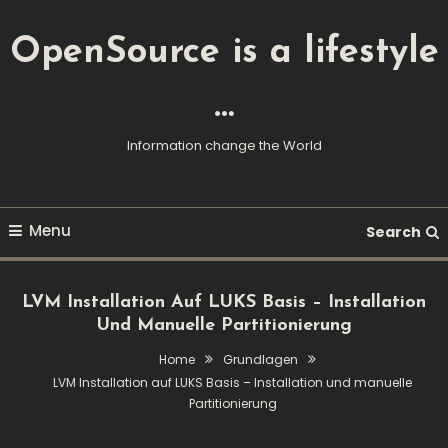
Skip
To
OpenSource is a lifestyle
Content
…
Information change the World
Menu
Search
LVM Installation Auf LUKS Basis – Installation
Und Manuelle Partitionierung
Home
Grundlagen
LVM Installation auf LUKS Basis – Installation und manuelle
Partitionierung