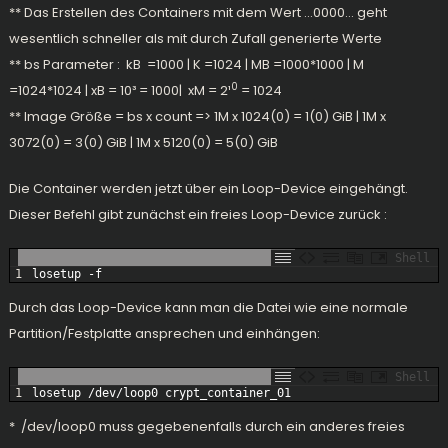
** Das Erstellen des Containers mit dem Wert …0000… geht
wesentlich schneller als mit durch Zufall generierte Werte
** bs Parameter : kB =1000 | K =1024 | MB =1000*1000 | M
0
=1024*1024 | xB = 10³ = 1000| xM = 2¹
= 1024
** Image Größe = bs x count => 1M x 1024(0) = 1(0) GiB | 1M x
3072(0) = 3(0) GiB | 1M x 5120(0) = 5(0) GiB
Die Container werden jetzt über ein Loop-Device eingehängt.
Dieser Befehl gibt zunächst ein freies Loop-Device zurück :
Shell
1
losetup
-
f
Durch das Loop-Device kann man die Datei wie eine normale
Partition/Festplatte ansprechen und einhängen:
Shell
1
losetup
/
dev
/
loop0 
crypt_container_01
* /dev/loop0 muss gegebenenfalls durch ein anderes freies