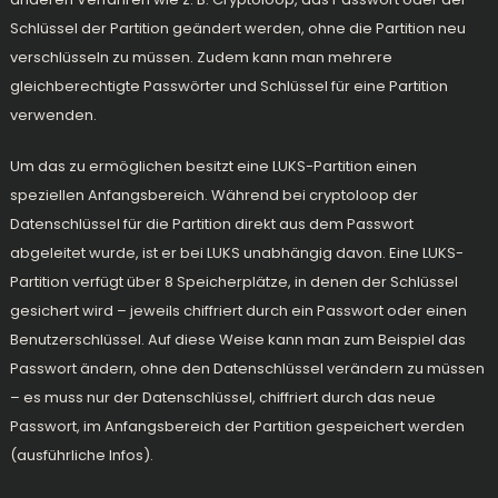
Schlüssel der Partition geändert werden, ohne die Partition neu
verschlüsseln zu müssen. Zudem kann man mehrere
gleichberechtigte Passwörter und Schlüssel für eine Partition
verwenden.
Um das zu ermöglichen besitzt eine LUKS-Partition einen
speziellen Anfangsbereich. Während bei cryptoloop der
Datenschlüssel für die Partition direkt aus dem Passwort
abgeleitet wurde, ist er bei LUKS unabhängig davon. Eine LUKS-
Partition verfügt über 8 Speicherplätze, in denen der Schlüssel
gesichert wird – jeweils chiffriert durch ein Passwort oder einen
Benutzerschlüssel. Auf diese Weise kann man zum Beispiel das
Passwort ändern, ohne den Datenschlüssel verändern zu müssen
– es muss nur der Datenschlüssel, chiffriert durch das neue
Passwort, im Anfangsbereich der Partition gespeichert werden
(
ausführliche Infos
).