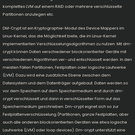
komplettes LVM auf einem RAID oder mehrere verschlüsselte
Partitionen anzulegen etc.
DM-Crypt ist ein Kryptographie-Modul des Device Mappers im
Linux-Kernel, das die Möglichkeit biete, die im Linux-Kernel
implementierten Verschlüsselungsalgorithmen zu nutzen. Mit dm-
crypt können Daten verschiedener blockorientierter Geräte mit
verschiedenen Algorithmen ver- und entschlüsselt werden. In den
meisten Fällen Partitionen, Festplatten oder logische Laufwerke
(LVM). Dazu wird eine zusätzliche Ebene zwischen dem
Dateisystem und dem Datenträger aufgebaut. Daten werden so
vor dem Speichern auf dem Speichermedium erst durch dm-
crypt verschlüsselt und dann in verschlüsselter Form auf das
Speichermedium geschrieben. Dm-crypt eignet sich so zur
Festplattenverschlüsselung (Partitionen, ganze Festplatten, aber
auch alle anderen blockorientierten Geräten wie etwa logische
Laufwerke (LVM) oder loop devices). Dm-crypt unterstützt eine