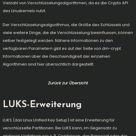
Vielzahl von Verschlüsselungsalgorithmen, da es die Crypto API
des Linuxkernels nutzt.
Der Verschlüsselungsalgorithmus, die Größe des Schlüssels und
viele weitere Dinge, die die Verschlüsselung beeinflussen, können
selber festgelegt werden. Nähere Informationen zu den
verfügbaren Parametern gibt es auf der
Seite von dm-crypt
.
Informationen über die Geschwindigkeit der einzelnen
Algorithmen sind
hier
übersichtlich dargestellt.
Zurück zur Übersicht
LUKS-Erweiterung
LUKS (das Linux Unified Key Setup) ist eine Erweiterung für
verschlüsselte Partitionen. Bei LUKS kann, im Gegensatz zu
anderen Verfahren wie z. B. Cryptoloop, das Passwort oder der