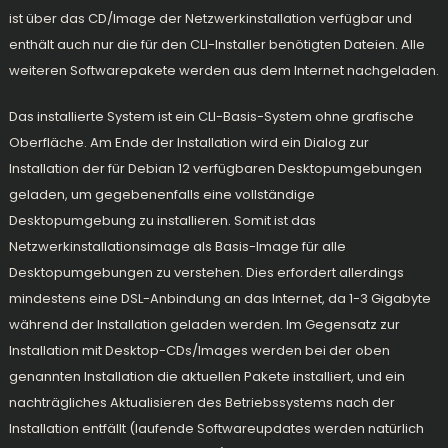
ist über das CD/Image der Netzwerkinstallation verfügbar und
enthält auch nur die für den CLI-Installer benötigten Dateien. Alle
weiteren Softwarepakete werden aus dem Internet nachgeladen.
Das installierte System ist ein CLI-Basis-System ohne grafische
Oberfläche. Am Ende der Installation wird ein Dialog zur
Installation der für Debian 12 verfügbaren Desktopumgebungen
geladen, um gegebenenfalls eine vollständige
Desktopumgebung zu installieren. Somit ist das
Netzwerkinstallationsimage als Basis-Image für alle
Desktopumgebungen zu verstehen. Dies erfordert allerdings
mindestens eine DSL-Anbindung an das Internet, da 1-3 Gigabyte
während der Installation geladen werden. Im Gegensatz zur
Installation mit Desktop-CDs/Images werden bei der oben
genannten Installation die aktuellen Pakete installiert, und ein
nachträgliches Aktualisieren des Betriebssystems nach der
Installation entfällt (laufende Softwareupdates werden natürlich