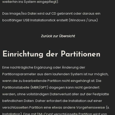
weiterhin ins System eingepflegt).
Das Image/Iso Datei wird auf CD gebrannt oder daraus ein
bootfähiger USB Installationstick erstellt (Windows /
Linux)
Zurück zur Übersicht
Einrichtung der Partitionen
Eine nachträgliche Ergänzung oder Änderung der
Partitionsparameter aus dem laufenden System ist nur möglich,
wenn die zu bearbeitende Partition nicht eingehängt ist. Die
Partitionstabelle (MBR/GPT) dagegen kann nicht geändert
werden, ohne vollständigen Datenverlust aller auf der Festplatte
befindlichen Daten. Daher erfordert die Installation auf einer
verschlüsselten Partition eine etwas andere Vorgehensweise (s.
Installation)
. Eine mit DM-Crypt verschlüsselte Partition wird von