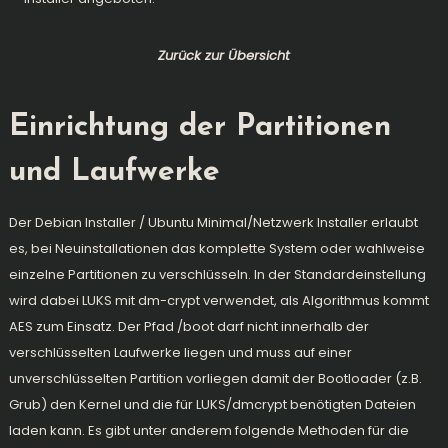
Zurück zur Übersicht
Einrichtung der Partitionen
und Laufwerke
Der Debian Installer / Ubuntu Minimal/Netzwerk Installer erlaubt
es, bei Neuinstallationen das komplette System oder wahlweise
einzelne Partitionen zu verschlüsseln. In der Standardeinstellung
wird dabei LUKS mit dm-crypt verwendet, als Algorithmus kommt
AES zum Einsatz. Der Pfad /boot darf nicht innerhalb der
verschlüsselten Laufwerke liegen und muss auf einer
unverschlüsselten Partition vorliegen damit der Bootloader (z.B.
Grub) den Kernel und die für LUKS/dmcrypt benötigten Dateien
laden kann. Es gibt unter anderem folgende Methoden für die