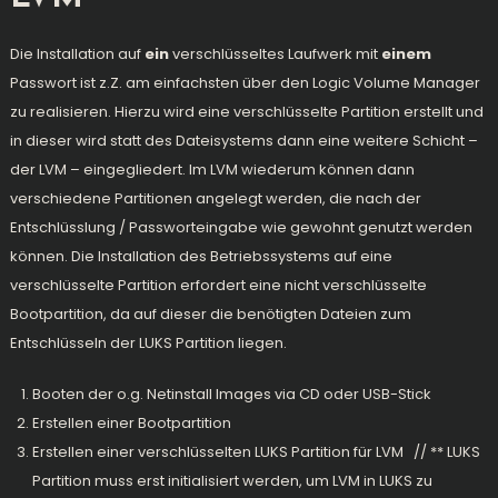
Die Installation auf
ein
verschlüsseltes Laufwerk mit
einem
Passwort ist z.Z. am einfachsten über den Logic Volume Manager
zu realisieren. Hierzu wird eine verschlüsselte Partition erstellt und
in dieser wird statt des Dateisystems dann eine weitere Schicht –
der LVM – eingegliedert. Im LVM wiederum können dann
verschiedene Partitionen angelegt werden, die nach der
Entschlüsslung / Passworteingabe wie gewohnt genutzt werden
können. Die Installation des Betriebssystems auf eine
verschlüsselte Partition erfordert eine nicht verschlüsselte
Bootpartition, da auf dieser die benötigten Dateien zum
Entschlüsseln der LUKS Partition liegen.
Booten der o.g. Netinstall Images via CD oder USB-Stick
Erstellen einer Bootpartition
Erstellen einer verschlüsselten LUKS Partition für LVM // ** LUKS
Partition muss erst initialisiert werden, um LVM in LUKS zu