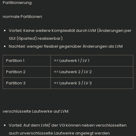
Partitionierung:
normale Partitionen:
Vorteil: Keine weitere Komplexität durch LVM (Änderungen per
GUI (Gparted) realisierbar).
Nachteil: weniger flexibel gegenüber Änderungen als LVM
Partition 1
=> Laufwerk 1 / LV 1
Partition 2
=> Laufwerk 2 / LV 2
Partition 3
=> Laufwerk 3 / LV 3
verschlüsselte Laufwerke auf LVM:
Vorteil: Auf dem LVM/ der VG können neben verschlüsselten
auch unverschlüsselte Laufwerke angelegt werden