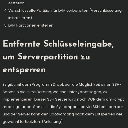
erstellen
Verschlüsselte Partition für LVM vorbereiten (Verschlüsselung
initialisieren)
LVM Partitionen erstellen
Entfernte Schlüsseleingabe,
um Serverpartition zu
entsperren
Es gibt mit dem Programm Dropbear die Möglichkeit einen SSH-
Server in die initrd Dateien, welche unter /boot liegen, zu
implementieren. Dieser SSH Server wird noch VOR dem dm-crypt
modul geladen. Somit ist die Systempartition via SSH entsperrbar
und der Server kann den Bootvorgang nach dem Entsperren wie
gewohnt fortsetzten. (
Anleitung
)