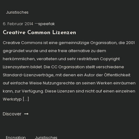
Juristisches
6. Februar 2014
speefak
Creative Common Lizenzen
Creative Commons ist eine gemeinnützige Organisation, die 2001
gegründet wurde und eine freie alternative zu dem
herkömmlichen, veralteten und sehr restriktiven Copyright
Lizenzsystem bildet. Die CC Organisation stellt verschiedene
Standard-Lizenzverträge, mit denen ein Autor der Öffentlichkeit
auf einfache Weise Nutzungsrechte an seinen Werken einräumen
kann, zur Verfügung. Diese Lizenzen sind nicht auf einen einzelnen
Werkstyp […]
Discover
Encryption
Juristisches