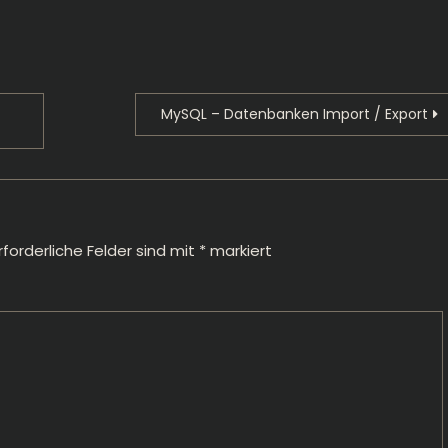
MySQL – Datenbanken Import / Export
rforderliche Felder sind mit
*
markiert