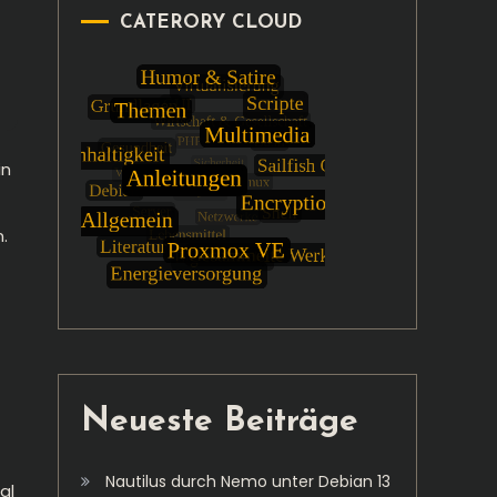
CATERORY CLOUD
in
.
Neueste Beiträge
Nautilus durch Nemo unter Debian 13
al