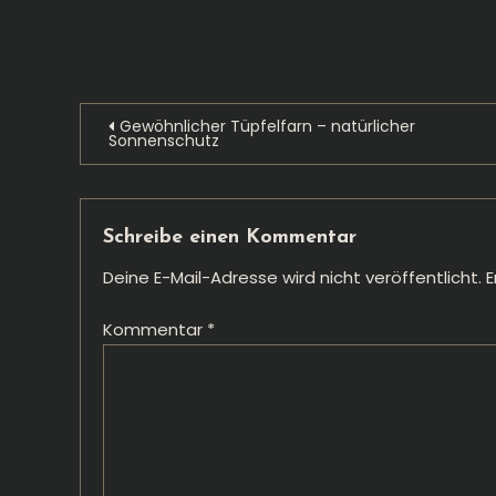
Beitragsnavigation
Gewöhnlicher Tüpfelfarn – natürlicher
Sonnenschutz
Schreibe einen Kommentar
Deine E-Mail-Adresse wird nicht veröffentlicht.
E
Kommentar
*