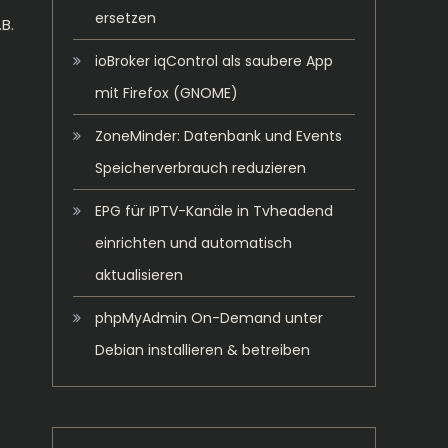
ersetzen
B.
ioBroker iqControl als saubere App
mit Firefox (GNOME)
ZoneMinder: Datenbank und Events
Speicherverbrauch reduzieren
EPG für IPTV-Kanäle in Tvheadend
einrichten und automatisch
aktualisieren
phpMyAdmin On-Demand unter
Debian installieren & betreiben