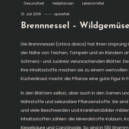
Gesundheit
Heilpflanzen
Lebensmittel
31. Juli 2019
speefak
Brennnessel – Wildgemüse
Die Brennnessel (Urtica dioica) hat ihren Ursprung
der Nähe von Teichen, Tümpeln und an Rändern and
Schmerz- und Juckreiz verursachenden Blätter. Den
Ihre Inhaltsstoffe machen sie zu einem wertvollen 
Küchenkraut macht die Pflanze eine gute Figur in
In den Blättern selbst, aber auch in den Samen un
Nährstoffe und sekundäre Pflanzenstoffe. Sie sind 
und viele Beschwerden und Krankheitsbilder milder
Inhaltsstoffen zählen: die Mineralstoffe Kalzium, K
Kieselsäure und Carotinoide. So sind in 100 Gram