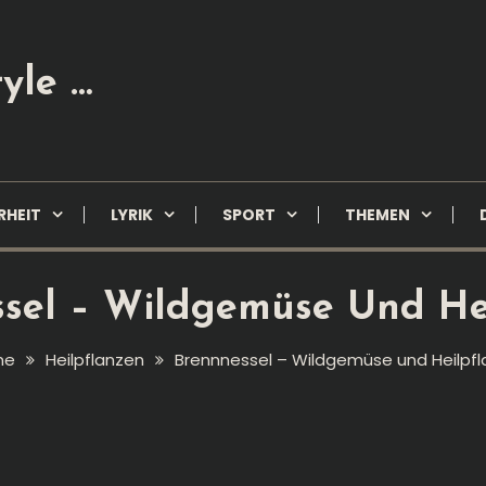
yle …
RHEIT
LYRIK
SPORT
THEMEN
sel – Wildgemüse Und He
me
Heilpflanzen
Brennnessel – Wildgemüse und Heilpfl