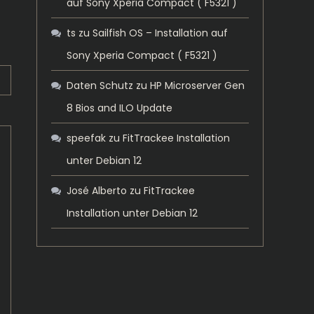
auf Sony Xperia Compact ( F5321 )
ts
zu
Sailfish OS – Installation auf
Sony Xperia Compact ( F5321 )
Daten Schutz
zu
HP Microserver Gen
8 Bios and ILO Update
speefak
zu
FitTrackee Installation
unter Debian 12
José Alberto
zu
FitTrackee
Installation unter Debian 12