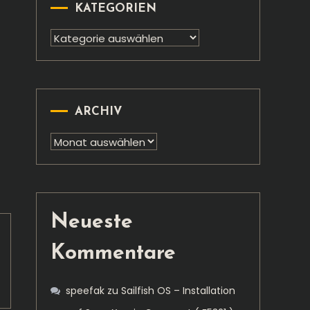
KATEGORIEN
Kategorien
ARCHIV
Archiv
Neueste
Kommentare
speefak
zu
Sailfish OS – Installation