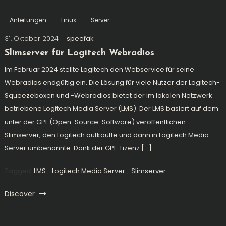
Anleitungen
Linux
Server
31. Oktober 2024
speefak
Slimserver für Logitech Webradios
Im Februar 2024 stellte Logitech den Webservice für seine
Webradios endgültig ein. Die Lösung für viele Nutzer der Logitech-
Squeezeboxen und -Webradios bietet der im lokalen Netzwerk
betriebene Logitech Media Server (LMS). Der LMS basiert auf dem
unter der GPL (Open-Source-Software) veröffentlichen
Slimserver, den Logitech aufkaufte und dann in Logitech Media
Server umbenannte. Dank der GPL-Lizenz […]
Tagged
LMS
,
Logitech Media Server
,
Slimserver
Discover