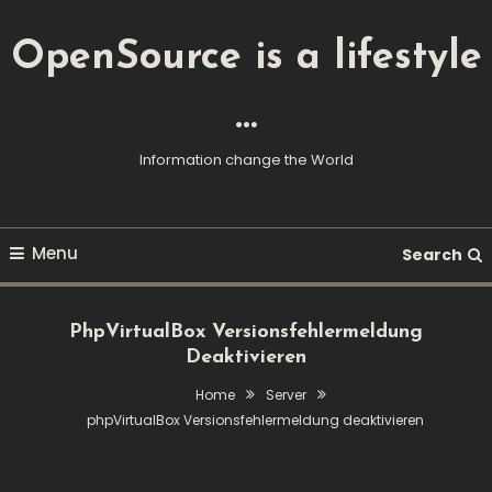
Skip
To
OpenSource is a lifestyle
Content
…
Information change the World
Menu
Search
PhpVirtualBox Versionsfehlermeldung
Deaktivieren
Home
Server
phpVirtualBox Versionsfehlermeldung deaktivieren