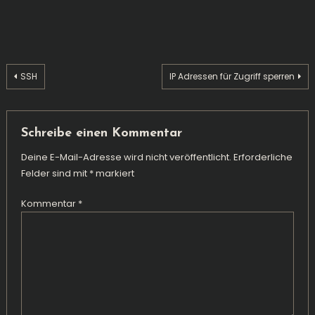
Beitragsnavigation
SSH
IP Adressen für Zugriff sperren
Schreibe einen Kommentar
Deine E-Mail-Adresse wird nicht veröffentlicht.
Erforderliche
Felder sind mit
*
markiert
Kommentar
*