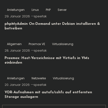
Anleitungen
Linux
PHP
Server
29. Januar 2026
speefak
phpMyAdmin On-Demand unter Debian installieren &
betreiben
Allgemein
Proxmox VE
Virtualisierung
28. Januar 2026
speefak
Proxmox: Host-Verzeichnisse mit Virtiofs in VMs
einbinden
Anleitungen
Netzwerke
Virtualisierung
20. Januar 2026
speefak
VDR-Aufnahmen mit autofs/sshfs auf entfernten
Storage auslagern