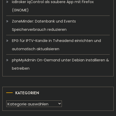
ioBroker iqControl als saubere App mit Firefox
(GNOME)
ZoneMinder: Datenbank und Events
Speicherverbrauch reduzieren
EPG für IPTV-Kanäle in Tvheadend einrichten und
automatisch aktualisieren
phpMyAdmin On-Demand unter Debian installieren &
betreiben
KATEGORIEN
Kategorien