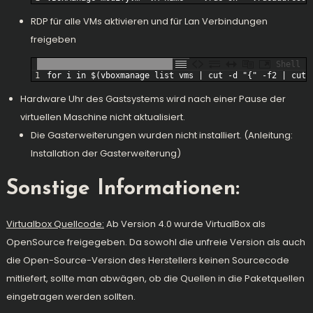
RDP für alle VMs aktivieren und für Lan Verbindungen
freigeben
Shell
1
for
i
in
$
(
vboxmanage 
list 
vms
|
cut
-
d
"{"
-
f2
|
cut
Hardware Uhr des Gastsystems wird nach einer Pause der
virtuellen Maschine nicht aktualisiert.
Die Gasterweiterungen wurden nicht installiert. (Anleitung:
Installation der Gasterweiterung)
Sonstige Informationen:
Virtualbox Quellcode:
Ab Version 4.0 wurde VirtualBox als
OpenSource freigegeben. Da sowohl die unfreie Version als auch
die Open-Source-Version des Herstellers keinen Sourcecode
mitliefert, sollte man abwägen, ob die Quellen in die Paketquellen
eingetragen werden sollten.