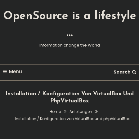
Skip
To
OpenSource is a lifestyle
Content
…
Information change the World
Menu
Search
Installation / Konfiguration Von VirtualBox Und
PhpVirtualBox
Home
Anleitungen
Installation / Konfiguration von VirtualBox und phpVirtualBox