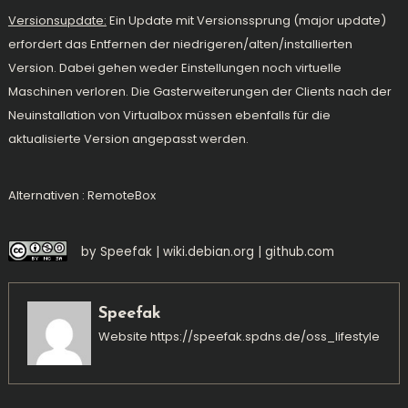
Versionsupdate:
Ein Update mit Versionssprung (major update)
erfordert das Entfernen der niedrigeren/alten/installierten
Version. Dabei gehen weder Einstellungen noch virtuelle
Maschinen verloren. Die Gasterweiterungen der Clients nach der
Neuinstallation von Virtualbox müssen ebenfalls für die
aktualisierte Version angepasst werden.
Alternativen :
RemoteBox
by Speefak |
wiki.debian.org
|
github.com
Speefak
Website
https://speefak.spdns.de/oss_lifestyle