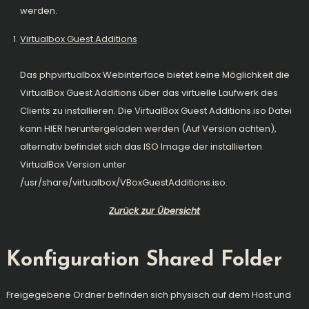
werden.
Virtualbox Guest Additions
Das phpvirtualbox Webinterface bietet keine Möglichkeit die
VirtualBox Guest Additions über das virtuelle Laufwerk des
Clients zu installieren. Die VirtualBox Guest Additions.iso Datei
kann
HIER
heruntergeladen werden (Auf Version achten),
alternativ befindet sich das ISO Image der installierten
VirtualBox Version unter
/usr/share/virtualbox/VBoxGuestAdditions.iso.
Zurück zur Übersicht
Konfiguration Shared Folder
Freigegebene Ordner befinden sich physisch auf dem Host und