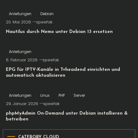
Anleitungen
Debian
20. Mai 2026
speefak
Nautilus durch Nemo unter Debian 13 ersetzen
Anleitungen
6. Februar 2026
speefak
EPG für IPTV-Kanäle in Tvheadend einrichten und
automatisch aktualisieren
Anleitungen
Linux
PHP
Server
29. Januar 2026
speefak
phpMyAdmin On-Demand unter Debian installieren &
betreiben
CATERORY CLOUD