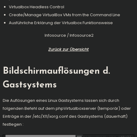
Virtualbox Headless Control
Create/Manage VirtualBox VMs from the Command Line
Ausführliche Erklärung der Virtualbox Funktionsweise
Infosource
/
Infosource2
Zurück zur Übersicht
Bildschirmauflösungen d.
Gastsystems
Die Auflösungen eines Linux Gastsystems lassen sich durch
folgenden Befehl auf dem phpVirtualboxserver (temporär) oder
Einträge in der /etc/X11/xorg.conf des Gastsystems (dauerhaft)
festlegen :