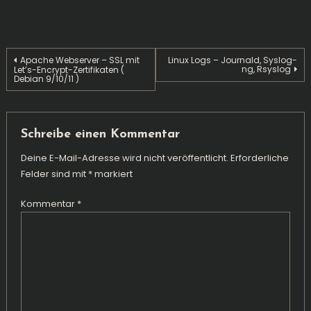
Beitragsnavigation
Apache Webserver – SSL mit
Linux Logs – Journald, Syslog-
ng, Rsyslog
Let’s-Encrypt-Zertifikaten (
Debian 9/10/11 )
Schreibe einen Kommentar
Deine E-Mail-Adresse wird nicht veröffentlicht.
Erforderliche
Felder sind mit
*
markiert
Kommentar
*