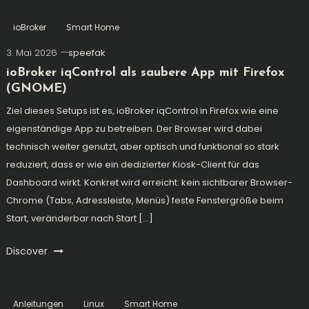
ioBroker
Smart Home
3. Mai 2026
speefak
ioBroker iqControl als saubere App mit Firefox
(GNOME)
Ziel dieses Setups ist es, ioBroker iqControl in Firefox wie eine
eigenständige App zu betreiben. Der Browser wird dabei
technisch weiter genutzt, aber optisch und funktional so stark
reduziert, dass er wie ein dedizierter Kiosk-Client für das
Dashboard wirkt. Konkret wird erreicht: kein sichtbarer Browser-
Chrome (Tabs, Adressleiste, Menüs) feste Fenstergröße beim
Start, veränderbar nach Start […]
Discover
Anleitungen
Linux
Smart Home