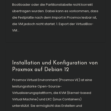
Bootloader oder die Partitionstabelle nicht korrekt
übertragen wurden. Dabei kann es vorkommen, dass
die Festplatte nach dem Import in Proxmox lesbar ist,
die VM jedoch nicht startet. 1. Export der VirtualBox-
VM...
Installation und Konfiguration von
Proxmox auf Debian 12
Proxmox Virtual Environment (Proxmox VE) ist eine
leistungsstarke Open-Source-
Virtualisierungsplattform, die KVM (Kernel-based
Virtual Machine) und LXC (Linux Containers)
unterstützt. Sie ermöglicht das Erstellen und