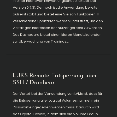
in einer intensiven Entwicklungsphase, aktuell bei
Version 0.7.31. Dennoch ist die Anwendung bereits
äußerst stabil und bietet eine Vielzahl Funktionen. 11
verschiedene Sportarten werden unterstützt, um den
vielfältigen Interessen der Nutzer gerecht zu werden.
Das Dashboard bietet einen klaren Monatskalender
zur Überwachung von Trainings...
LUKS Remote Entsperrung über
SSH / Dropbear
Der Vorteil bei der Verwendung von LVMs ist, dass für
die Entsperrung aller Logical Volumes nur mehr ein
Passwort eingegeben werden muss. Dadurch wird
das Crypto-Device, in dem sich die Volume Group