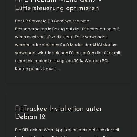
HPE ProLiant ML110 Gen9 –
Lüftersteuerung optimieren
Der HP Server ML110 Gen9 weist einige
Besonderheiten in Bezug auf die Lüftersteuerung auf,
wenn nicht von HP zertifizierte Teile verwendet
werden oder statt des RAID Modus der AHCI Modus
verwendet wird. In solchen Fällen laufen die Lüfter mit
einer minimalen Leistung von 39 %. Werden PCI
Karten genutzt, muss...
FitTrackee Installation unter
Debian 12
Die FitTrackee Web-Applikation befindet sich derzeit