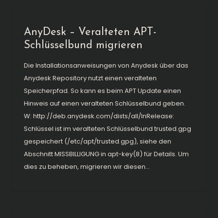
AnyDesk – Veralteten APT-
Schlüsselbund migrieren
Die Installationsanweisungen von Anydesk über das
Anydesk Repository nutzt einen veralteten
Speicherpfad. So kann es beim APT Update einen
Hinweis auf einen veralteten Schlüsselbund geben.
W: http://deb.anydesk.com/dists/all/InRelease:
Schlüssel ist im veralteten Schlüsselbund trusted.gpg
gespeichert (/etc/apt/trusted.gpg), siehe den
Abschnitt MISSBILLIGUNG in apt-key(8) für Details. Um
dies zu beheben, migrieren wir diesen...