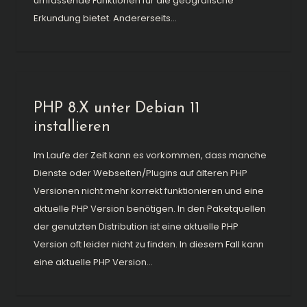
umfassende Funktionen für die geografische
Erkundung bietet. Andererseits...
PHP 8.X unter Debian 11
installieren
Im Laufe der Zeit kann es vorkommen, dass manche
Dienste oder Webseiten/Plugins auf älteren PHP
Versionen nicht mehr korrekt funktionieren und eine
aktuelle PHP Version benötigen. In den Paketquellen
der genutzten Distribution ist eine aktuelle PHP
Version oft leider nicht zu finden. In diesem Fall kann
eine aktuelle PHP Version...