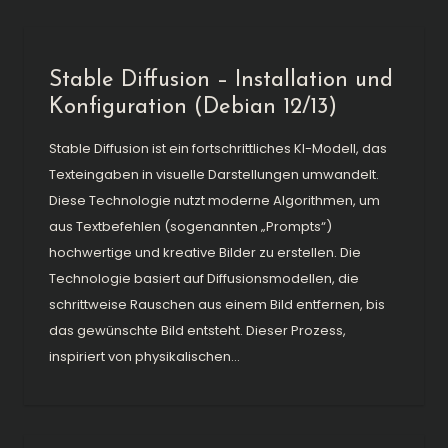
Stable Diffusion – Installation und
Konfiguration (Debian 12/13)
Stable Diffusion ist ein fortschrittliches KI-Modell, das
Texteingaben in visuelle Darstellungen umwandelt.
Diese Technologie nutzt moderne Algorithmen, um
aus Textbefehlen (sogenannten „Prompts“)
hochwertige und kreative Bilder zu erstellen. Die
Technologie basiert auf Diffusionsmodellen, die
schrittweise Rauschen aus einem Bild entfernen, bis
das gewünschte Bild entsteht. Dieser Prozess,
inspiriert von physikalischen...