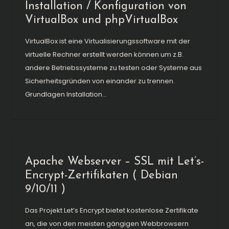
Installation / Konfiguration von
VirtualBox und phpVirtualBox
VirtualBox ist eine Virtualisierungssoftware mit der
virtuelle Rechner erstellt werden können um z.B.
andere Betriebssysteme zu testen oder Systeme aus
Sicherheitsgründen von einander zu trennen.
Grundlagen Installation...
Apache Webserver – SSL mit Let’s-
Encrypt-Zertifikaten ( Debian
9/10/11 )
Das Projekt Let’s Encrypt bietet kostenlose Zertifikate
an, die von den meisten gängigen Webbrowsern