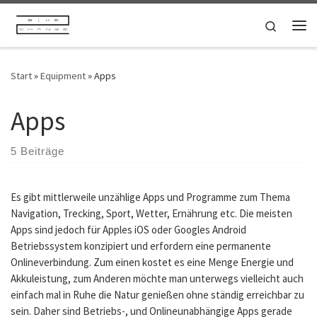
Zum Inhalt springen
Search
Me
Start
»
Equipment
»
Apps
Apps
5 Beiträge
Es gibt mittlerweile unzählige Apps und Programme zum Thema
Navigation, Trecking, Sport, Wetter, Ernährung etc. Die meisten
Apps sind jedoch für Apples iOS oder Googles Android
Betriebssystem konzipiert und erfordern eine permanente
Onlineverbindung. Zum einen kostet es eine Menge Energie und
Akkuleistung, zum Anderen möchte man unterwegs vielleicht auch
einfach mal in Ruhe die Natur genießen ohne ständig erreichbar zu
sein. Daher sind Betriebs-, und Onlineunabhängige Apps gerade