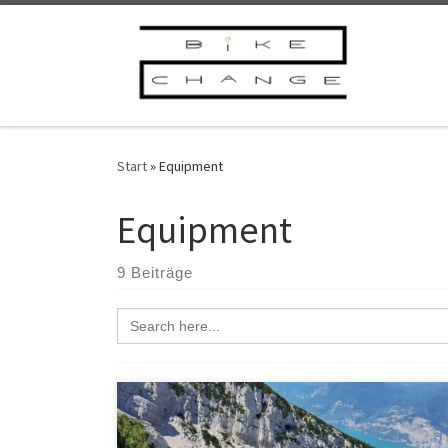
Zum Inhalt springen
Start
»
Equipment
Equipment
9 Beiträge
Search
for: