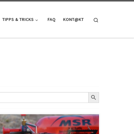
Search
TIPPS & TRICKS
FAQ
KONT@KT
SEARCH BUTTON