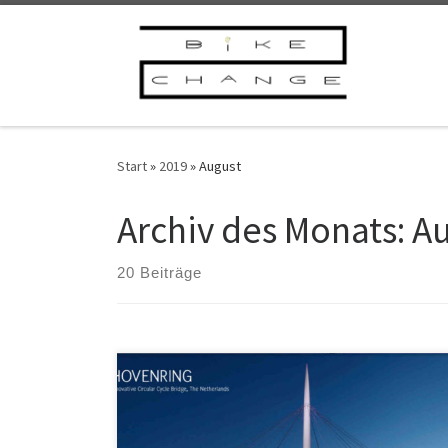
Zum Inhalt springen
Start
»
2019
»
August
Archiv des Monats:
Au
20 Beiträge