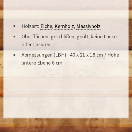
Holzart:
Eiche
,
Kernholz
,
Massivholz
Oberflächen: geschliffen, geölt, keine Lacke
oder Lasuren
Abmessungen (LBH) : 40 x 21 x 18 cm / Höhe
untere Ebene 6 cm