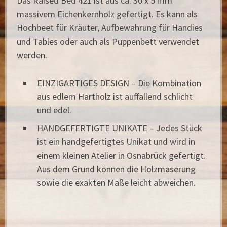
Das Raised Bed 421 ist aus ca. 30 x 5 mm
massivem Eichenkernholz gefertigt. Es kann als
Hochbeet für Kräuter, Aufbewahrung für Handies
und Tables oder auch als Puppenbett verwendet
werden.
EINZIGARTIGES DESIGN – Die Kombination
aus edlem Hartholz ist auffallend schlicht
und edel.
HANDGEFERTIGTE UNIKATE – Jedes Stück
ist ein handgefertigtes Unikat und wird in
einem kleinen Atelier in Osnabrück gefertigt.
Aus dem Grund können die Holzmaserung
sowie die exakten Maße leicht abweichen.