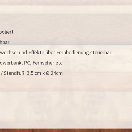
poliert
chbar
rbwechsel und Effekte über Fernbedienung steuerbar
owerbank, PC, Fernseher etc.
 / Standfuß: 3,5 cm x Ø 24cm