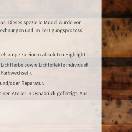
los. Dieses spezielle Model wurde von
rechnungen und im Fertigungsprozess
hlampe zu einem absoluten Highlight.
htfarbe sowie Lichteffekte individuell
Farbwechsel ).
und/oder Reparatur.
en Atelier in Osnabrück gefertigt. Aus