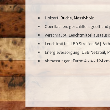
Holzart:
Buche
,
Massivholz
Oberflächen: geschliffen, geölt und 
Verschraubt: Leuchtmittel austaus
Leuchtmittel: LED Streifen 5V | Fa
Energieversorgung: USB Netzteil, P
Abmessungen: Turm: 4 x 4 x 124 cm