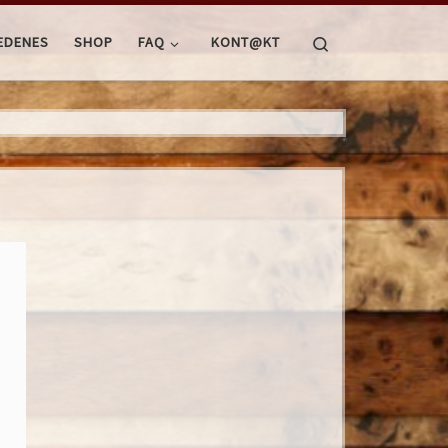
Search
EDENES
SHOP
FAQ
KONT@KT