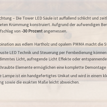
ung – Die Tower LED Säule ist auffallend schlicht und zeit
neten Krümmung konstruiert. Aufgrund der aufwendigen Be
ufschlag von
-30 Prozent
angemessen.
nation aus edlem Hartholz und opalem PMMA macht die Ste
te LED Technik und Steuerung per Fernbedienung können Lic
immtes Licht, aufregende Licht Effekte oder entspannende 
raubte Elemente ermöglichen eine komplette Demontage 
pe ist ein handgefertigtes Unikat und wird in einem klein
g sowie die exakten Maße leicht abweichen.